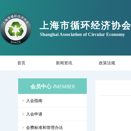
上海市循环经济协
Shanghai Association of Circular Economy
首页
新闻资讯
政策法规
会员中心 /
MEMBER
ꁇ
入会指南
ꁇ
入会申请
ꁇ
会费标准和管理办法