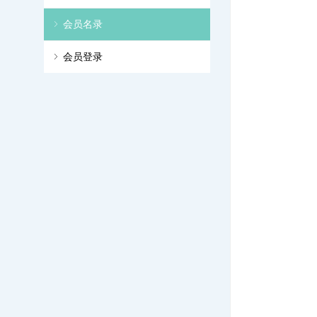
ꁇ
会员名录
ꁇ
会员登录