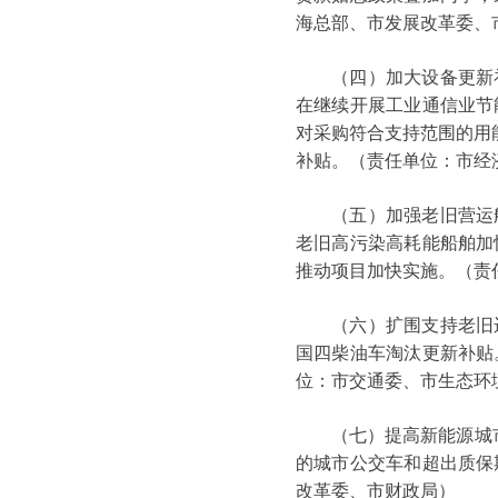
海总部、市发展改革委、
（四）加大设备更新补贴
在继续开展工业通信业节
对采购符合支持范围的用能
补贴。（责任单位：市经
（五）加强老旧营运船
老旧高污染高耗能船舶加
推动项目加快实施。（责
（六）扩围支持老旧运
国四柴油车淘汰更新补贴
位：市交通委、市生态环
（七）提高新能源城市
的城市公交车和超出质保
改革委、市财政局）