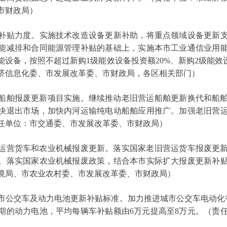
市财政局）
力度。实施技术改造设备更新补助，将重点领域设备更新支持
能减排和合同能源管理补贴的基础上，实施本市工业通信业用
设备，按照不超过新购1级能效设备投资额20%、新购2级能效
济信息化委、市发展改革委、市财政局，各区相关部门）
舶报废更新项目实施。继续推动老旧营运船舶更新换代和船舶
快退出市场，加快内河运输纯电动船舶应用推广。加强老旧营
任单位：市交通委、市发展改革委、市财政局）
营货车和农业机械报废更新。落实国家老旧营运货车报废更新
。落实国家农业机械报废政策，结合本市实际扩大报废更新补
境局、市农业农村委、市发展改革委、市财政局）
公交车及动力电池更新补贴标准。加力推进城市公交车电动化替
期的动力电池，平均每辆车补贴额由6万元提高至8万元。（责