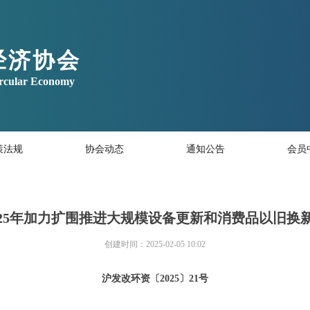
经济协会
ircular Economy
策法规
协会动态
通知公告
会员
025年加力扩围推进大规模设备更新和消费品以旧换
创建时间：
2025-02-05
10:02
沪发改环资〔2025〕21号