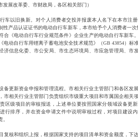
市发展改革委、市财政局，各区相关部门）
车以旧换新。对个人消费者交投并报废本人名下在本市注册
制性产品认证证书的电动自行车新车，本市给予个人消费者一次性
符合《电动自行车行业规范条件》企业生产的电动自行车新车
电动自行车用锂离子蓄电池安全技术规范》（GB 43854）
经济信息化委、市公安局、市生态环境局、市应急管理局、市
备更新资金申报和管理流程。市相关行业主管部门和各区发展
，市相关行业主管部门负责组织市级重大项目和市属国企相关
负责区级项目的审核报送，上述单位要按照国家分领域设备更新
目进行排序，并在资金申请文件中说明审核过程，对项目建设内
责。
复核和组织上报，根据国家支持的项目清单和资金额度，下达