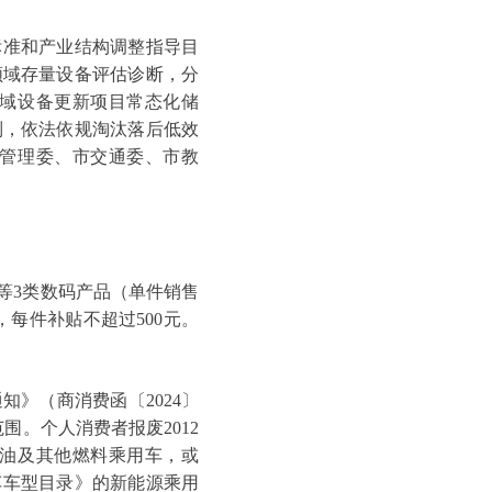
准和产业结构调整指导目
领域存量设备评估诊断，分
域设备更新项目常态化储
制，依法依规淘汰落后低效
管理委、市交通委、市教
3类数码产品（单件销售
，每件补贴不超过500元。
》（商消费函〔2024〕
围。个人消费者报废2012
的柴油及其他燃料乘用车，或
汽车车型目录》的新能源乘用