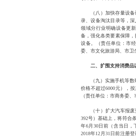
（八）加快存量设备评
录、设备淘汰目录等，深
领域分行业明确设备更
备，强化各类要素保障，
设备。（责任单位：市
委、市文化旅游局、市卫
二、扩围支持消费品
（九）实施手机等数码
价格不超过6000元），
（责任单位：市商务委、
（十）扩大汽车报废更新
392号）基础上，将符合
年6月30日前（含当日，
2018年12月31日前