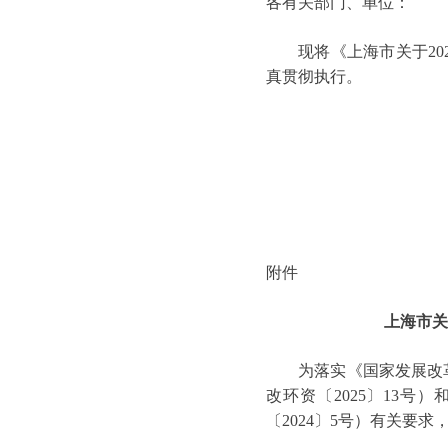
各有关部门、单位：
现将《上海市关于202
真贯彻执行。
附件
上海市关
为落实《国家发展改革委
改环资〔2025〕13号
〔2024〕5号）有关要