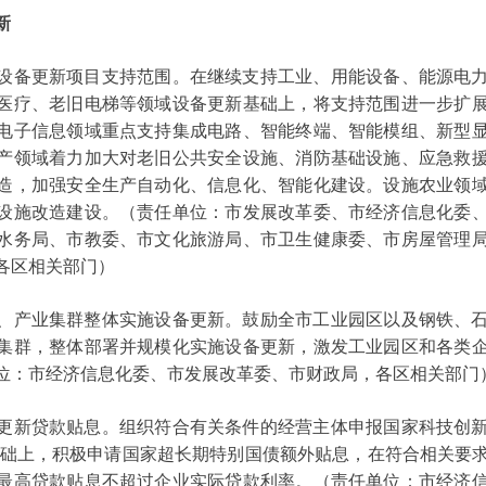
新
备更新项目支持范围。在继续支持工业、用能设备、能源电力
医疗、老旧电梯等领域设备更新基础上，将支持范围进一步扩
电子信息领域重点支持集成电路、智能终端、智能模组、新型
产领域着力加大对老旧公共安全设施、消防基础设施、应急救
造，加强安全生产自动化、信息化、智能化建设。设施农业领
设施改造建设。（责任单位：市发展改革委、市经济信息化委
水务局、市教委、市文化旅游局、市卫生健康委、市房屋管理
各区相关部门）
产业集群整体实施设备更新。鼓励全市工业园区以及钢铁、石
集群，整体部署并规模化实施设备更新，激发工业园区和各类
位：市经济信息化委、市发展改革委、市财政局，各区相关部门
新贷款贴息。组织符合有关条件的经营主体申报国家科技创新
点基础上，积极申请国家超长期特别国债额外贴息，在符合相关要
最高贷款贴息不超过企业实际贷款利率。（责任单位：市经济