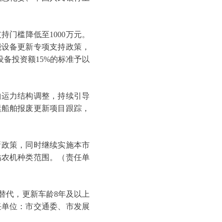
门槛降低至1000万元。
能设备更新专项支持政策，
设备投资额15%的标准予以
运力结构调整，持续引导
运船舶报废更新项目跟踪，
政策，同时继续实施本市
贴农机种类范围。（责任单
代，更新车龄8年及以上
任单位：市交通委、市发展