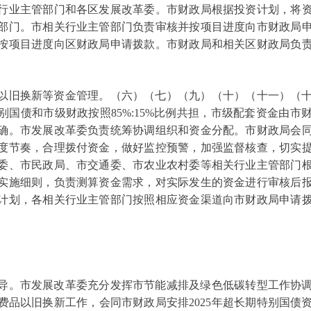
行业主管部门和各区发展改革委。市财政局根据投资计划，将
部门。市相关行业主管部门负责审核并按项目进度向市财政局
按项目进度向区财政局申请拨款。市财政局和相关区财政局负
旧换新等资金管理。（六）（七）（九）（十）（十一）（十
别国债和市级财政按照85%:15%比例共担，市级配套资金由市
确。市发展改革委负责统筹协调组织和资金分配。市财政局会
度节奏，合理拨付资金，做好监控预警，加强监督核查，切实
委、市民政局、市交通委、市农业农村委等相关行业主管部门
实施细则，负责测算资金需求，对实际发生的资金进行审核后
计划，各相关行业主管部门按照相应资金渠道向市财政局申请
。市发展改革委充分发挥市节能减排及绿色低碳转型工作协调
费品以旧换新工作，会同市财政局安排2025年超长期特别国债