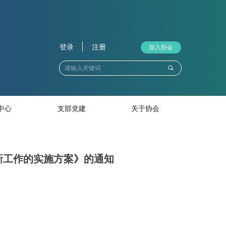
登录
注册
加入协会
끠
中心
支部党建
关于协会
新工作的实施方案》的通知