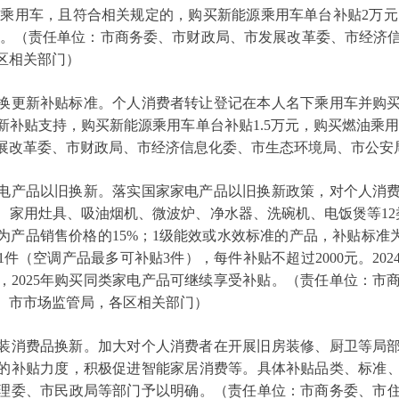
油乘用车，且符合相关规定的，购买新能源乘用车单台补贴2万元
万元。（责任单位：市商务委、市财政局、市发展改革委、市经济
区相关部门）
更新补贴标准。个人消费者转让登记在本人名下乘用车并购买
补贴支持，购买新能源乘用车单台补贴1.5万元，购买燃油乘用
展改革委、市财政局、市经济信息化委、市生态环境局、市公安
产品以旧换新。落实国家家电产品以旧换新政策，对个人消费
、家用灶具、吸油烟机、微波炉、净水器、洗碗机、电饭煲等12
为产品销售价格的15%；1级能效或水效标准的产品，补贴标准为
件（空调产品最多可补贴3件），每件补贴不超过2000元。20
，2025年购买同类家电产品可继续享受补贴。（责任单位：市
、市市场监管局，各区相关部门）
消费品换新。加大对个人消费者在开展旧房装修、厨卫等局部
的补贴力度，积极促进智能家居消费等。具体补贴品类、标准
理委、市民政局等部门予以明确。（责任单位：市商务委、市