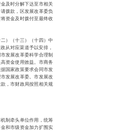
资金及时分解下达至市相关
申请拨款，区发展改革委负
责将资金及时拨付至最终收
二）（十三）（十四）中
财政从对应渠道予以安排，
同市发展改革委科学合理制
提高资金使用效益。市商务
根据国家政策要求会同市发
报市发展改革委。市发展改
拨款，市财政局按照相关规
机制牵头单位作用，统筹
资金和市级资金加力扩围实