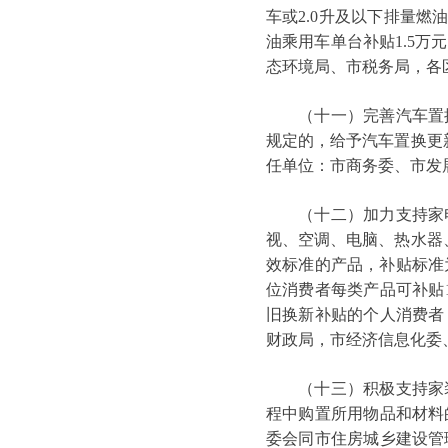
车或2.0升及以下排量燃
油乘用车单台补贴1.5
态环境局、市税务局，各
（十一）完善汽车置换
规定的，给予汽车置换更新
任单位：市商务委、市发
（十二）加力支持家电
视、空调、电脑、热水器
效标准的产品，补贴标准
位消费者每类产品可补贴1
旧换新补贴的个人消费者
财政局，市经济信息化委
（十三）积极支持家装
程中购置所用物品和材料
委会同市住房城乡建设管