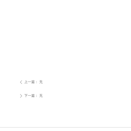
上一篇：
无
ꄴ
下一篇：
无
ꄲ