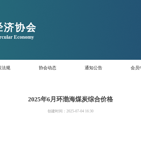
经济协会
ircular Economy
策法规
协会动态
通知公告
会员
2025年6月环渤海煤炭综合价格
创建时间：
2025-07-04
16:30