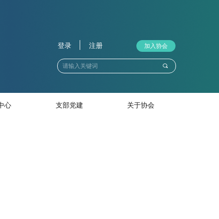
登录
注册
加入协会
끠
中心
支部党建
关于协会