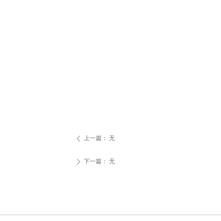
上一篇：
无
ꄴ
下一篇：
无
ꄲ